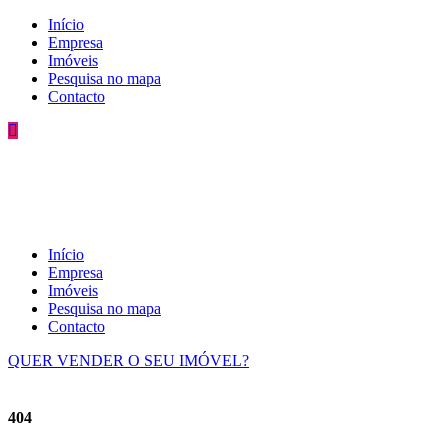
Início
Empresa
Imóveis
Pesquisa no mapa
Contacto
Início
Empresa
Imóveis
Pesquisa no mapa
Contacto
QUER VENDER O SEU IMÓVEL?
404