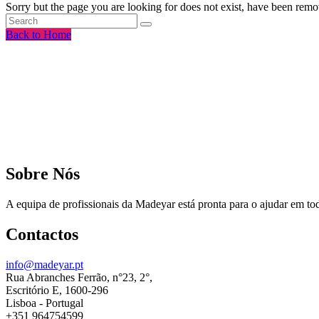
Sorry but the page you are looking for does not exist, have been rem
Back to Home
Sobre Nós
A equipa de profissionais da Madeyar está pronta para o ajudar em tod
Contactos
info@madeyar.pt
Rua Abranches Ferrão, n°23, 2°,
Escritório E, 1600-296
Lisboa - Portugal
+351 964754599