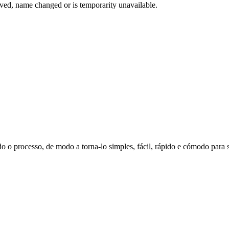
oved, name changed or is temporarity unavailable.
o o processo, de modo a torna-lo simples, fácil, rápido e cómodo para s